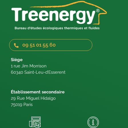
09 51 01 55 60
Siège
1 rue Jim Morrison
60340 Saint-Leu-d’Esserent
Établissement secondaire
29 Rue Miguel Hidalgo
75019 Paris