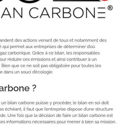
ndent des actions venant de tous et notamment des
é qui permet aux entreprises de déterminer d’où
gaz carbonique. Grâce à ce bilan, les responsables
r réduire ces émissions et ainsi contribuer à un
 Bien que ce ne soit pas obligatoire pour toutes les
le dans un souci d’écologie.
carbone ?
un bilan carbone puisse y procéder, le bilan en soi doit
cas échéant, il faut que l’entreprise dispose d’une structure
e. Une fois que la décision de faire un bilan carbone est
 les informations nécessaires pour mener à bien sa mission.