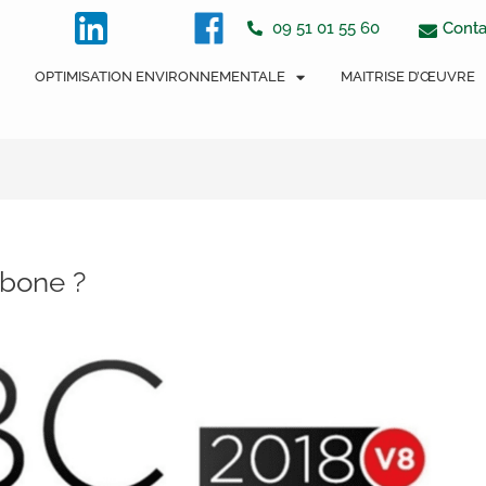
tton
Conta
09 51 01 55 60
OPTIMISATION ENVIRONNEMENTALE
MAITRISE D’ŒUVRE
rbone ?