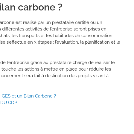
lan carbone ?
rbone est réalisé par un prestataire certifié ou un
fférentes activités de l’entreprise seront prises en
achats, les transports et les habitudes de consommation
e s’effectue en 3 étapes : l’évaluation, la planification et le
de l’entreprise grâce au prestataire chargé de réaliser le
e touche les actions à mettre en place pour réduire les
inancement sera fait à destination des projets visant à
an GES et un Bilan Carbone ?
T DU CDP