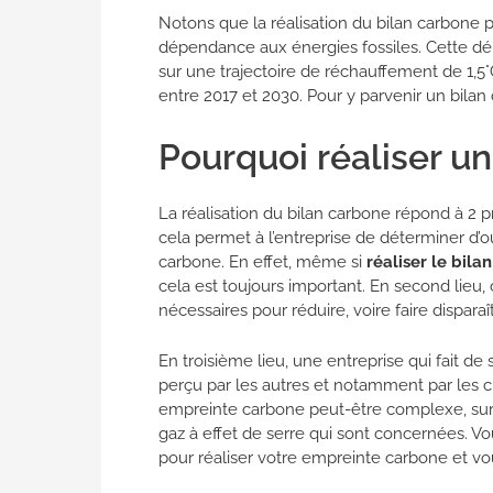
Notons que la réalisation du bilan carbone p
dépendance aux énergies fossiles. Cette dé
sur une trajectoire de réchauffement de 1,5
entre 2017 et 2030. Pour y parvenir un bilan
Pourquoi réaliser un
La réalisation du bilan carbone répond à 2 pr
cela permet à l’entreprise de déterminer d’
carbone. En effet, même si
réaliser le bila
cela est toujours important. En second lieu,
nécessaires pour réduire, voire faire dispara
En troisième lieu, une entreprise qui fait d
perçu par les autres et notamment par les cli
empreinte carbone peut-être complexe, sur
gaz à effet de serre qui sont concernées. 
pour réaliser votre empreinte carbone et vou