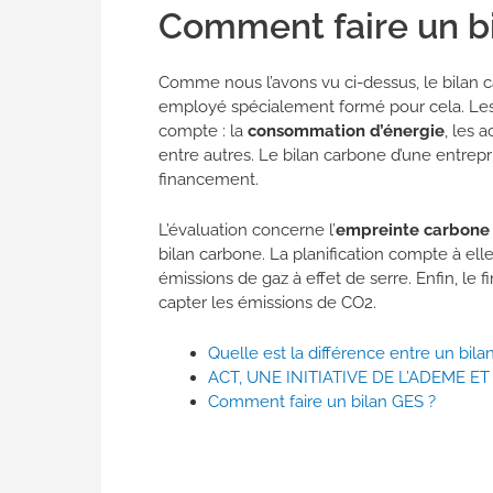
Comment faire un bi
Comme nous l’avons vu ci-dessus, le bilan ca
employé spécialement formé pour cela. Les di
compte : la
consommation d’énergie
, les 
entre autres. Le bilan carbone d’une entrepris
financement.
L’évaluation concerne l’
empreinte carbone
bilan carbone. La planification compte à ell
émissions de gaz à effet de serre. Enfin, le f
capter les émissions de CO2.
Quelle est la différence entre un bil
ACT, UNE INITIATIVE DE L’ADEME E
Comment faire un bilan GES ?