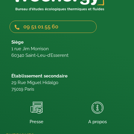
09 51 01 55 60
Siège
1 rue Jim Morrison
60340 Saint-Leu-d’Esserent
Établissement secondaire
29 Rue Miguel Hidalgo
75019 Paris
Presse
A propos