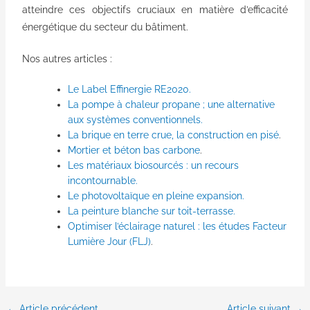
atteindre ces objectifs cruciaux en matière d’efficacité
énergétique du secteur du bâtiment.
Nos autres articles :
Le Label Effinergie RE2020.
La pompe à chaleur propane ; une alternative
aux systèmes conventionnels.
La brique en terre crue, la construction en pisé
.
Mortier et béton bas carbone
.
Les matériaux biosourcés : un recours
incontournable.
Le photovoltaïque en pleine expansion.
La peinture blanche sur toit-terrasse.
Optimiser l’éclairage naturel : les études Facteur
Lumière Jour (FLJ)
.
←
Article précédent
Article suivant
→