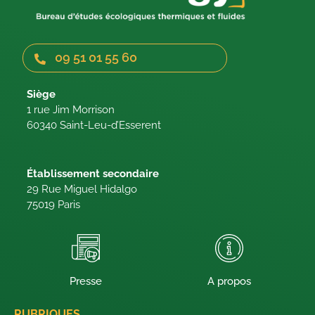
09 51 01 55 60
Siège
1 rue Jim Morrison
60340 Saint-Leu-d’Esserent
Établissement secondaire
29 Rue Miguel Hidalgo
75019 Paris
Presse
A propos
RUBRIQUES