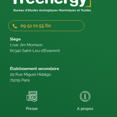
09 51 01 55 60
Siège
1 rue Jim Morrison
60340 Saint-Leu-d’Esserent
Établissement secondaire
29 Rue Miguel Hidalgo
75019 Paris
Presse
A propos