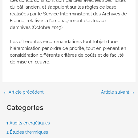
Ces conclusions sont compatibles avec les spécificités
du bâti ancien, et s’appuient sur les règles de base
réalisées par le Service Interministériel des Archives de
France, relatives à l’aménagement des locaux
d’archives (Octobre 2019).
Les différentes recommandations font l’objet d’une
hiérarchisation par ordre de priorité, tout en prenant en
considération différents critères de coûts et de facilité
de mise en œuvre.
←
Article précédent
Article suivant
→
Catégories
1 Audits énergétiques
2 Études thermiques