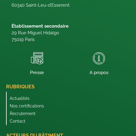
60340 Saint-Leu-d’Esserent
Établissement secondaire
29 Rue Miguel Hidalgo
75019 Paris
Presse
A propos
RUBRIQUES
Actualités
Nos certifications
Recrutement
Contact
ACTEURS DU BÂTIMENT