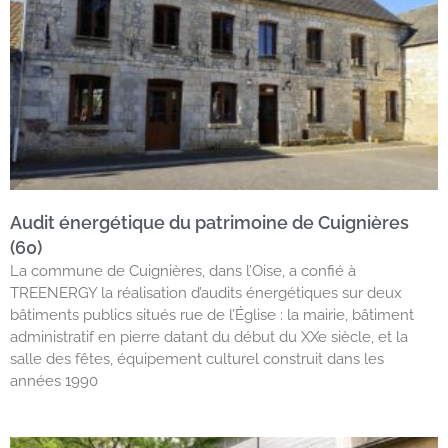
Audit énergétique du patrimoine de Cuignières
(60)
La commune de Cuignières, dans l’Oise, a confié à
TREENERGY la réalisation d’audits énergétiques sur deux
bâtiments publics situés rue de l’Église : la mairie, bâtiment
administratif en pierre datant du début du XXe siècle, et la
salle des fêtes, équipement culturel construit dans les
années 1990