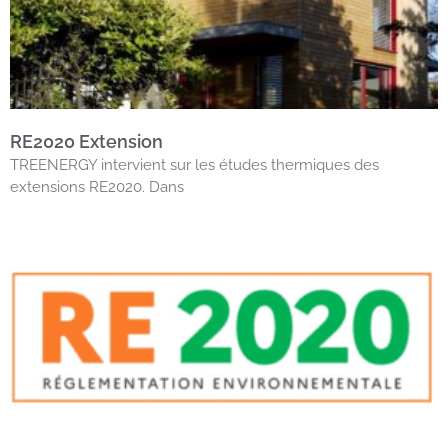
RE2020 Extension
TREENERGY intervient sur les études thermiques des
extensions RE2020. Dans