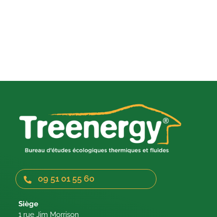
09 51 01 55 60
Siège
1 rue Jim Morrison