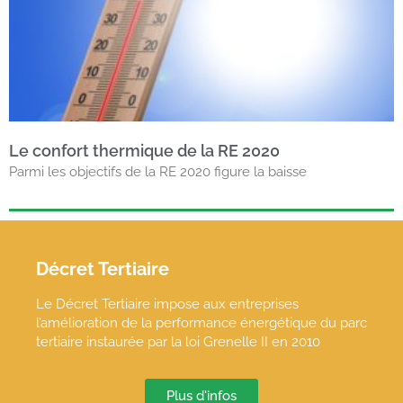
Le confort thermique de la RE 2020
Parmi les objectifs de la RE 2020 figure la baisse
Décret Tertiaire
Le Décret Tertiaire impose aux entreprises
l’amélioration de la performance énergétique du parc
tertiaire instaurée par la loi Grenelle II en 2010
Plus d'infos