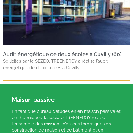
Audit énergétique de deux écoles à Cuvilly (60)
Sollicités par le SEZEO, TREENERGY a réalisé l’audit
énergétique de deux écoles à Cuvilly.
Maison passive
En tant que bureau d’études en en maison passive et
en thermiques, la société TREENERGY réalise
l’ensemble des missions d’études thermiques en
construction de maison et de bâtiment et en