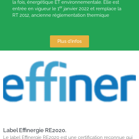
la fois, énergétique ET environnementale. Elle est
er
entrée en vigueur le 1
janvier 2022 et remplace la
RT 2012, ancienne réglementation thermique
Plus d'infos
Label Effinergie RE2020.
Le label Effinergie RE2020 est une certification reconnue qui