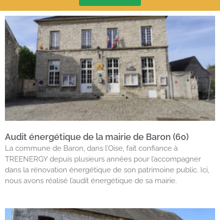
Audit énergétique de la mairie de Baron (60)
La commune de Baron, dans l’Oise, fait confiance à
TREENERGY depuis plusieurs années pour l’accompagner
dans la rénovation énergétique de son patrimoine public. Ici,
nous avons réalisé l’audit énergétique de sa mairie.