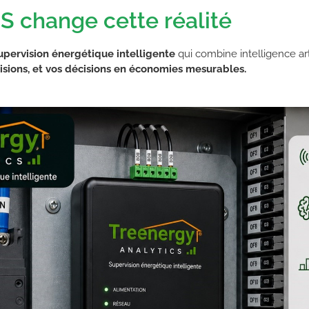
change cette réalité
upervision énergétique intelligente
qui combine intelligence ar
sions, et vos décisions en économies mesurables.