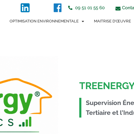
tton
Conta
09 51 01 55 60
OPTIMISATION ENVIRONNEMENTALE
MAITRISE D’ŒUVRE
TREENERGY
Supervision Éne
Tertiaire et l’In