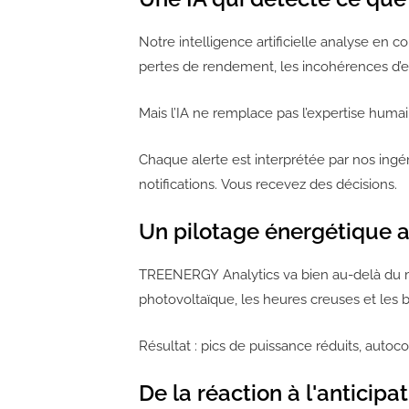
Notre intelligence artificielle analyse en 
pertes de rendement, les incohérences d’ex
Mais l’IA ne remplace pas l’expertise huma
Chaque alerte est interprétée par nos ing
notifications. Vous recevez des décisions.
Un pilotage énergétique a
TREENERGY Analytics va bien au-delà du moni
photovoltaïque, les heures creuses et les 
Résultat : pics de puissance réduits, aut
De la réaction à l'anticipa