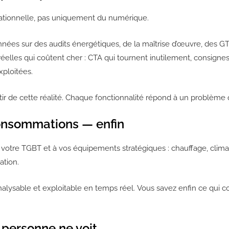
rationnelle, pas uniquement du numérique.
nées sur des audits énergétiques, de la maîtrise d’œuvre, des GTB
réelles qui coûtent cher : CTA qui tournent inutilement, consign
ploitées.
ir de cette réalité. Chaque fonctionnalité répond à un problème 
consommations — enfin
tre TGBT et à vos équipements stratégiques : chauffage, climatisa
ation.
analysable et exploitable en temps réel. Vous savez enfin ce qui
 personne ne voit