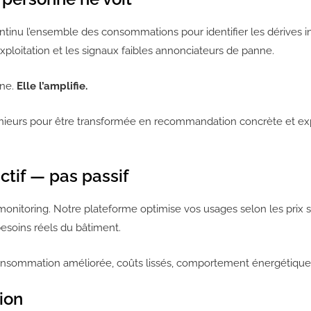
continu l’ensemble des consommations pour identifier les dérives 
ploitation et les signaux faibles annonciateurs de panne.
ine.
Elle l’amplifie.
énieurs pour être transformée en recommandation concrète et ex
ctif — pas passif
toring. Notre plateforme optimise vos usages selon les prix spot 
besoins réels du bâtiment.
oconsommation améliorée, coûts lissés, comportement énergétique
tion