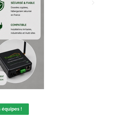
 équipes !