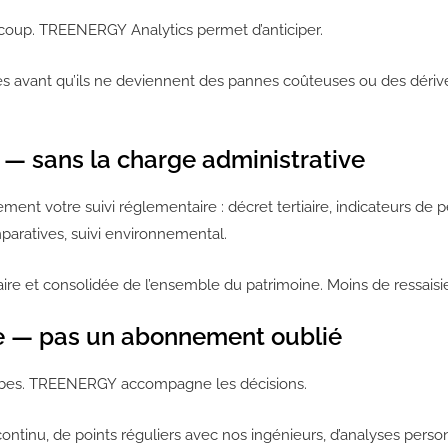
 coup. TREENERGY Analytics permet d’anticiper.
les avant qu’ils ne deviennent des pannes coûteuses ou des dérive
— sans la charge administrative
nt votre suivi réglementaire : décret tertiaire, indicateurs de p
paratives, suivi environnemental.
aire et consolidée de l’ensemble du patrimoine. Moins de ressaisie.
e — pas un abonnement oublié
ourbes. TREENERGY accompagne les décisions.
continu, de points réguliers avec nos ingénieurs, d’analyses pe