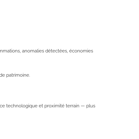
ommations, anomalies détectées, économies
 de patrimoine.
e technologique et proximité terrain — plus