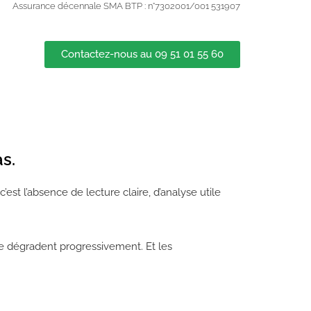
Assurance décennale SMA BTP : n°7302001/001 531907
Contactez-nous au 09 51 01 55 60
s.
c’est l’absence de lecture claire, d’analyse utile
e dégradent progressivement. Et les