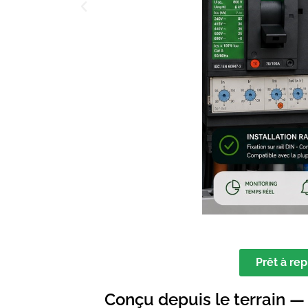
Prêt à re
Conçu depuis le terrain —