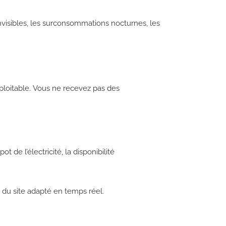
invisibles, les surconsommations nocturnes, les
ploitable. Vous ne recevez pas des
de l’électricité, la disponibilité
 du site adapté en temps réel.