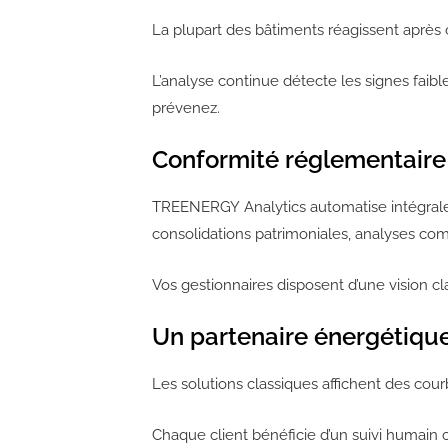
La plupart des bâtiments réagissent après
L’analyse continue détecte les signes faib
prévenez.
Conformité réglementaire 
TREENERGY Analytics automatise intégraleme
consolidations patrimoniales, analyses com
Vos gestionnaires disposent d’une vision cl
Un partenaire énergétiqu
Les solutions classiques affichent des c
Chaque client bénéficie d’un suivi humain 