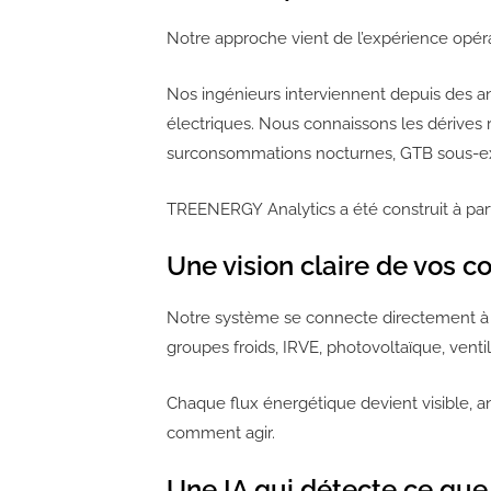
Notre approche vient de l’expérience opé
Nos ingénieurs interviennent depuis des an
électriques. Nous connaissons les dérives 
surconsommations nocturnes, GTB sous-ex
TREENERGY Analytics a été construit à part
Une vision claire de vos 
Notre système se connecte directement à vo
groupes froids, IRVE, photovoltaïque, ventil
Chaque flux énergétique devient visible, 
comment agir.
Une IA qui détecte ce que