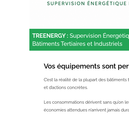
TREENERGY :
Supervision Énergétiq
Bâtiments Tertiaires et Industriels
Vos équipements sont perf
C’est la réalité de la plupart des bâtiments 
et d’actions concrètes.
Les consommations dérivent sans qu’on les
économies attendues n’arrivent jamais du