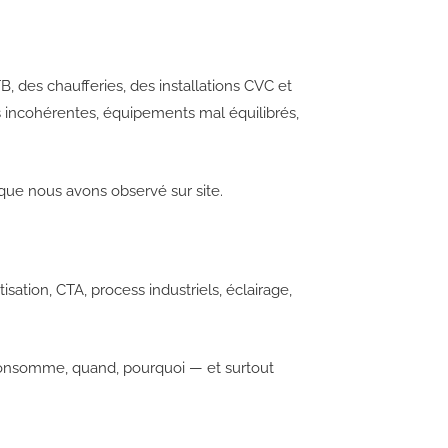
, des chaufferies, des installations CVC et
es incohérentes, équipements mal équilibrés,
que nous avons observé sur site.
tion, CTA, process industriels, éclairage,
 consomme, quand, pourquoi — et surtout