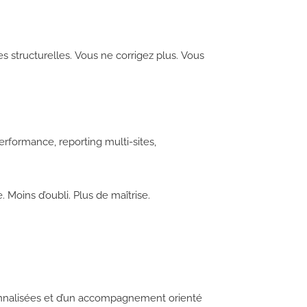
s structurelles. Vous ne corrigez plus. Vous
erformance, reporting multi-sites,
 Moins d’oubli. Plus de maîtrise.
rsonnalisées et d’un accompagnement orienté