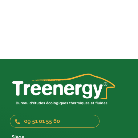
09 51 01 55 60
Siège