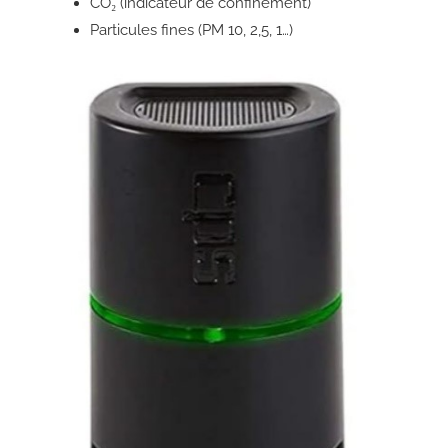
CO₂ (indicateur de confinement)
Particules fines (PM 10, 2,5, 1…)