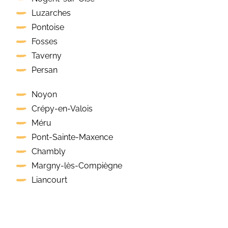
Luzarches
Pontoise
Fosses
Taverny
Persan
Noyon
Crépy-en-Valois
Méru
Pont-Sainte-Maxence
Chambly
Margny-lès-Compiègne
Liancourt