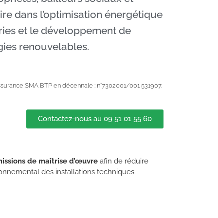
aire dans l’optimisation énergétique
ries et le développement de
gies renouvelables.
surance SMA BTP en décennale : n°7302001/001 531907.
Contactez-nous au 09 51 01 55 60
missions de maîtrise d’œuvre
afin de réduire
onnemental des installations techniques.