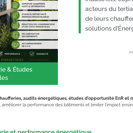
acteurs du terti
de leurs chauffe
solutions d’Éner
As
rie & Études
les
haufferies, audits énergétiques, études d’opportunité EnR et 
méliorer la performance des bâtiments et limiter l’impact envir
erie et performance énergétique