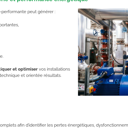
s-performante peut générer :
ortantes,
e.
tiquer et optimiser
vos installations
chnique et orientée résultats.
omplets afin d’identifier les pertes énergétiques, dysfonctionnem