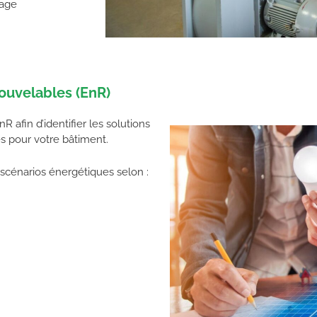
fage
ouvelables (EnR)
afin d’identifier les solutions
s pour votre bâtiment.
cénarios énergétiques selon :