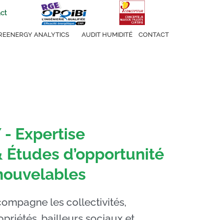
ct
REENERGY ANALYTICS
AUDIT HUMIDITÉ
CONTACT
- Expertise
& Études d’opportunité
nouvelables
pagne les collectivités,
opriétés, bailleurs sociaux et