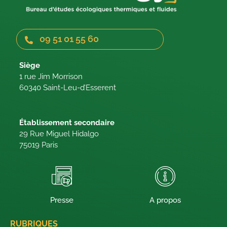
09 51 01 55 60
Siège
1 rue Jim Morrison
60340 Saint-Leu-d’Esserent
Établissement secondaire
29 Rue Miguel Hidalgo
75019 Paris
Presse
A propos
RUBRIQUES