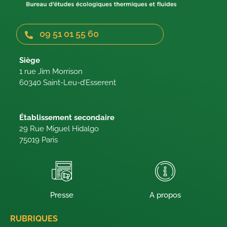
09 51 01 55 60
Siège
1 rue Jim Morrison
60340 Saint-Leu-d’Esserent
Établissement secondaire
29 Rue Miguel Hidalgo
75019 Paris
Presse
A propos
RUBRIQUES