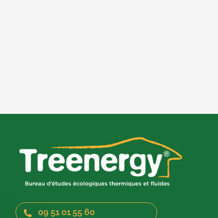
09 51 01 55 60