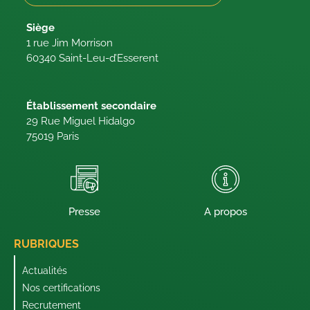
Siège
1 rue Jim Morrison
60340 Saint-Leu-d’Esserent
Établissement secondaire
29 Rue Miguel Hidalgo
75019 Paris
Presse
A propos
RUBRIQUES
Actualités
Nos certifications
Recrutement