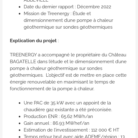
Date du dernier rapport : Décembre 2022
Mission de Treenergy : Étude et
dimensionnement d’une pompe à chaleur
géothermique sur sondes géothermiques
Explication du projet
:
TREENERGY a accompagné le propriétaire du Château
BAGATELLE dans l’étude et le dimensionnement d’une
pompe à chaleur géothermique sur sondes
géothermiques. L’objectif est de mettre en place cette
énergie renouvelable en maximisant le temps de
fonctionnement de la pompe à chaleur.
Une PAC de 35 kW avec un appoint de la
chaudière gaz existante a été préconisée.
Production ENR : 65.62 MWh/an
Gain annuel : 86.93 MWhef/an
Estimation de l’investissement : 112 000 € HT
Temps retour brut avec aide ADEME/région : 13