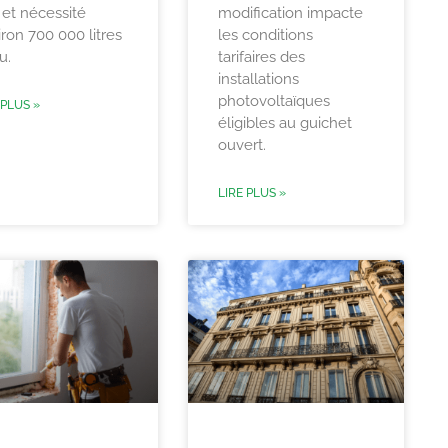
 et nécessité
modification impacte
ron 700 000 litres
les conditions
u.
tarifaires des
installations
photovoltaïques
 PLUS »
éligibles au guichet
ouvert.
LIRE PLUS »