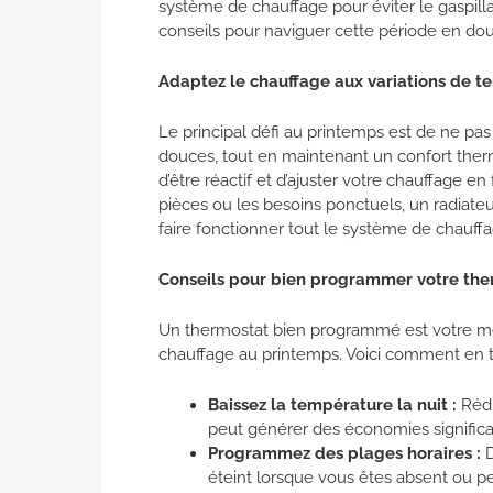
système de chauffage pour éviter le gaspilla
conseils pour naviguer cette période en dou
Adaptez le chauffage aux variations de t
Le principal défi au printemps est de ne pa
douces, tout en maintenant un confort therm
d’être réactif et d’ajuster votre chauffage 
pièces ou les besoins ponctuels, un radiate
faire fonctionner tout le système de chauffa
Conseils pour bien programmer votre the
Un thermostat bien programmé est votre me
chauffage au printemps. Voici comment en tir
Baissez la température la nuit :
Rédu
peut générer des économies significa
Programmez des plages horaires :
D
éteint lorsque vous êtes absent ou p