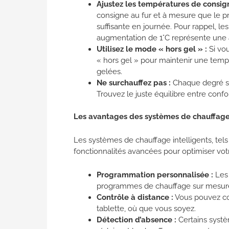
Ajustez les températures de consign
consigne au fur et à mesure que le 
suffisante en journée. Pour rappel, le
augmentation de 1°C représente une 
Utilisez le mode « hors gel » :
Si vou
« hors gel » pour maintenir une temp
gelées.
Ne surchauffez pas :
Chaque degré s
Trouvez le juste équilibre entre conf
Les avantages des systèmes de chauffage 
Les systèmes de chauffage intelligents, tel
fonctionnalités avancées pour optimiser vot
Programmation personnalisée :
Les 
programmes de chauffage sur mesure, 
Contrôle à distance :
Vous pouvez co
tablette, où que vous soyez.
Détection d’absence :
Certains syst