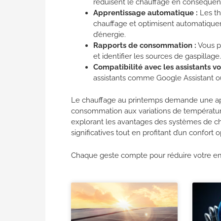
réduisent le chauffage en conséquen
Apprentissage automatique :
Les th
chauffage et optimisent automatique
d’énergie.
Rapports de consommation :
Vous p
et identifier les sources de gaspillage.
Compatibilité avec les assistants vo
assistants comme Google Assistant 
Le chauffage au printemps demande une appr
consommation aux variations de températur
explorant les avantages des systèmes de ch
significatives tout en profitant d’un confort 
Chaque geste compte pour réduire votre em