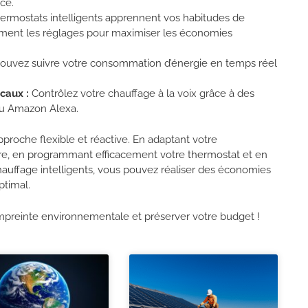
ce.
ermostats intelligents apprennent vos habitudes de
ment les réglages pour maximiser les économies
ouvez suivre votre consommation d’énergie en temps réel
caux :
Contrôlez votre chauffage à la voix grâce à des
ou Amazon Alexa.
oche flexible et réactive. En adaptant votre
e, en programmant efficacement votre thermostat et en
auffage intelligents, vous pouvez réaliser des économies
optimal.
preinte environnementale et préserver votre budget !