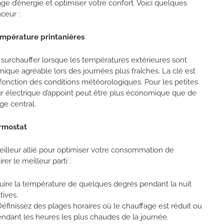
ge d’énergie et optimiser votre confort. Voici quelques
ceur :
empérature printanières
s surchauffer lorsque les températures extérieures sont
ique agréable lors des journées plus fraîches. La clé est
en fonction des conditions météorologiques.
Pour les petites
ur électrique d’appoint peut être plus économique que de
ge central.
rmostat
illeur allié pour optimiser votre consommation de
er le meilleur parti :
ire la température de quelques degrés pendant la nuit
tives.
éfinissez des plages horaires où le chauffage est réduit ou
endant les heures les plus chaudes de la journée.