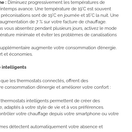
e :
Diminuez progressivement les températures de
printemps avance. Une température de 19°C est souvent
s préconisations sont de 19°C en journée et 16°C la nuit. Une
augmentation de 7 % sur votre facture de chauffage.
s vous absentez pendant plusieurs jours, activez le mode
érature minimale et éviter les problèmes de canalisations
upplémentaire augmente votre consommation d’énergie.
ort et économies.
intelligents
s que les thermostats connectés, offrent des
re consommation d’énergie et améliorer votre confort :
thermostats intelligents permettent de créer des
adaptés à votre style de vie et à vos préférences.
ntrôler votre chauffage depuis votre smartphone ou votre
èmes détectent automatiquement votre absence et