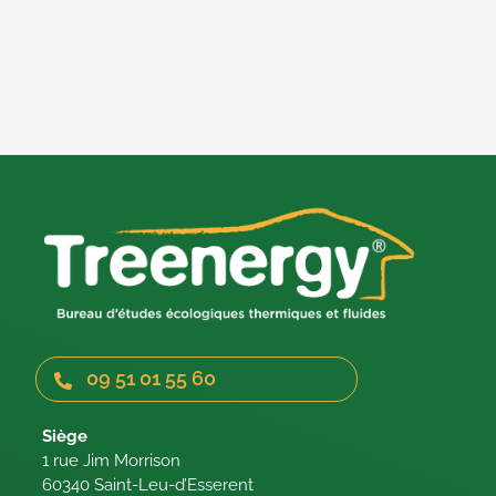
09 51 01 55 60
Siège
1 rue Jim Morrison
60340 Saint-Leu-d’Esserent