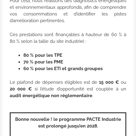
Pour cela, nous réalisons des diagnostics énergétiques
et environnementaux approfondis, afin de comprendre
vos consommations et d’identifier les pistes
d’amélioration pertinentes.
Ces prestations sont finançables à hauteur de 60 % à
80 % selon la taille du site industriel :
80 % pour les TPE
70 % pour les PME
60 % pour les ETI et grands groupes
Le plafond de dépenses éligibles est de
15 000
€
ou
20 000
€
si l’étude d’opportunité est couplée à un
audit énergétique non réglementaire
.
Bonne nouvelle ! le programme PACTE Industrie
est prolongé jusqu’en 2028.