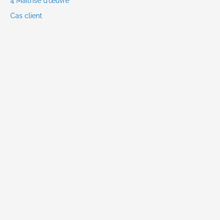
4 Maitrise d’œuvre
Cas client