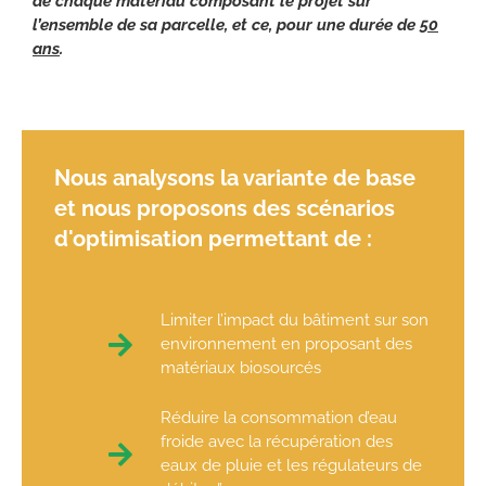
de chaque matériau composant le projet sur
l’ensemble de sa parcelle, et ce, pour une durée de
50
ans
.
Nous analysons la variante de base
et nous proposons des scénarios
d'optimisation permettant de :
Limiter l’impact du bâtiment sur son
environnement en proposant des
matériaux biosourcés
Réduire la consommation d’eau
froide avec la récupération des
eaux de pluie et les régulateurs de