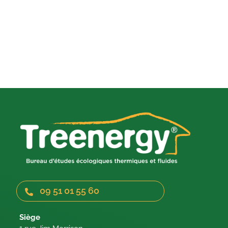
09 51 01 55 60
Siège