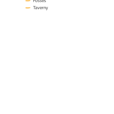
Fosses
Taverny