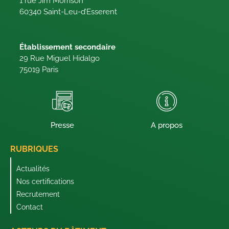
1 rue Jim Morrison
60340 Saint-Leu-d’Esserent
Établissement secondaire
29 Rue Miguel Hidalgo
75019 Paris
Presse
A propos
RUBRIQUES
Actualités
Nos certifications
Recrutement
Contact