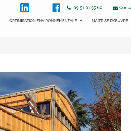
tton
Conta
09 51 01 55 60
OPTIMISATION ENVIRONNEMENTALE
MAITRISE D’ŒUVRE