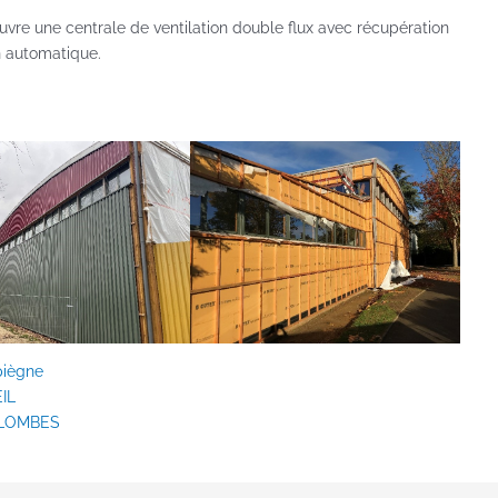
vre une centrale de ventilation double flux avec récupération
n automatique.
piègne
EIL
COLOMBES