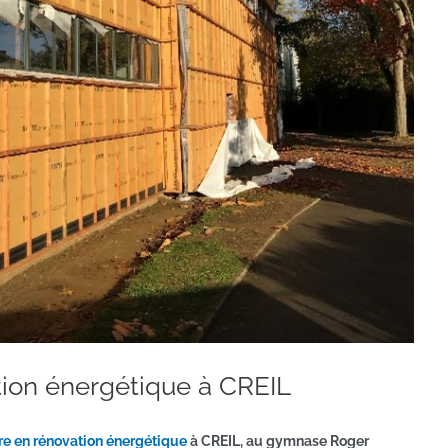
tion énergétique à CREIL
re en rénovation énergétique
à CREIL, au gymnase Roger