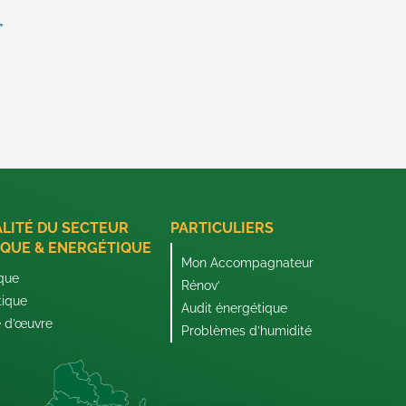
→
ALITÉ DU SECTEUR
PARTICULIERS
QUE & ENERGÉTIQUE
Mon Accompagnateur
que
Rénov’
tique
Audit énergétique
e d’œuvre
Problèmes d’humidité