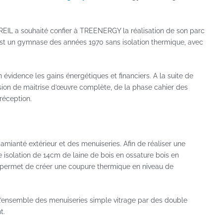
 CREIL a souhaité confier à TREENERGY la réalisation de son parc
t un gymnase des années 1970 sans isolation thermique, avec
évidence les gains énergétiques et financiers. A la suite de
ion de maitrise d’œuvre complète, de la phase cahier des
réception.
mianté extérieur et des menuiseries. Afin de réaliser une
solation de 14cm de laine de bois en ossature bois en
s permet de créer une coupure thermique en niveau de
’ensemble des menuiseries simple vitrage par des double
t.