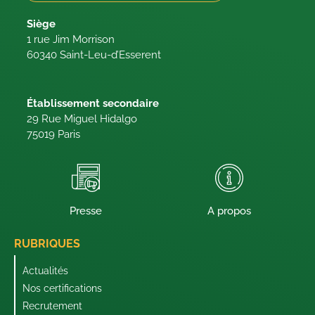
Siège
1 rue Jim Morrison
60340 Saint-Leu-d’Esserent
Établissement secondaire
29 Rue Miguel Hidalgo
75019 Paris
Presse
A propos
RUBRIQUES
Actualités
Nos certifications
Recrutement