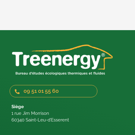
09 51 01 55 60
Siège
1 rue Jim Morrison
60340 Saint-Leu-d’Esserent