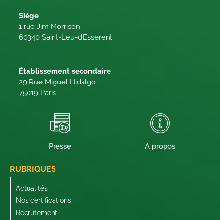
Siège
1 rue Jim Morrison
60340 Saint-Leu-d’Esserent
Établissement secondaire
29 Rue Miguel Hidalgo
75019 Paris
Presse
A propos
RUBRIQUES
Actualités
Nos certifications
Recrutement