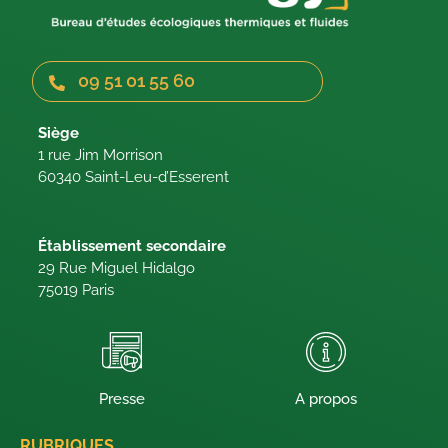
09 51 01 55 60
Siège
1 rue Jim Morrison
60340 Saint-Leu-d’Esserent
Établissement secondaire
29 Rue Miguel Hidalgo
75019 Paris
Presse
A propos
RUBRIQUES