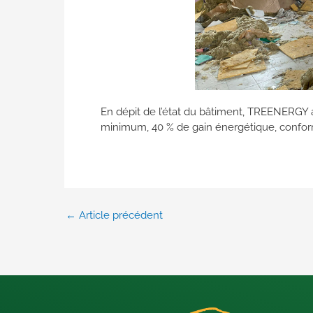
En dépit de l’état du bâtiment, TREENERGY
minimum, 40 % de gain énergétique, conform
←
Article précédent