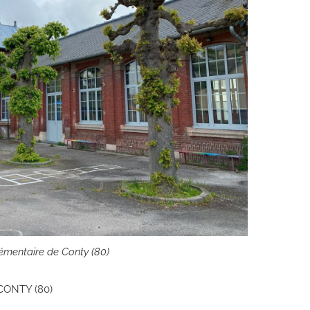
émentaire de Conty (80)
 CONTY (80)