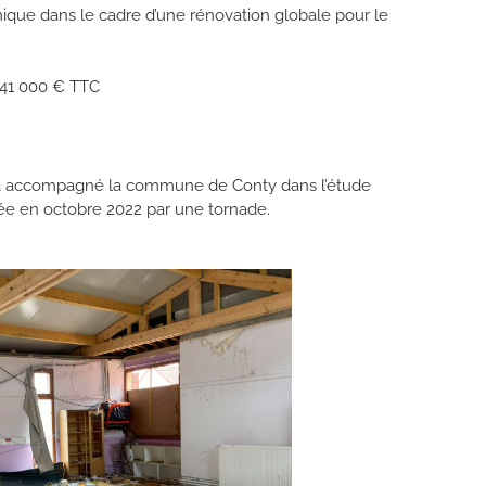
que dans le cadre d’une rénovation globale pour le
241 000 € TTC
a accompagné la commune de Conty dans l’étude
rée en octobre 2022 par une tornade.