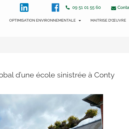
tton
Conta
09 51 01 55 60
OPTIMISATION ENVIRONNEMENTALE
MAITRISE D’ŒUVRE
bal d’une école sinistrée à Conty