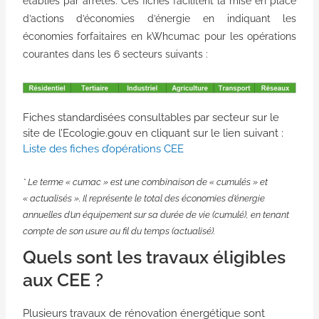
établies par arrêtés. Ces fiches facilitent la mise en place
d’actions d’économies d’énergie en indiquant les
économies forfaitaires en kWhcumac pour les opérations
courantes dans les 6 secteurs suivants :
Fiches standardisées consultables par secteur sur le
site de l’Ecologie.gouv en cliquant sur le lien suivant :
Liste des fiches d’opérations CEE
* Le terme « cumac » est une combinaison de « cumulés » et
« actualisés ». Il représente le total des économies d’énergie
annuelles d’un équipement sur sa durée de vie (cumulé), en tenant
compte de son usure au fil du temps (actualisé).
Quels sont les travaux éligibles
aux CEE ?
Plusieurs travaux de rénovation énergétique sont