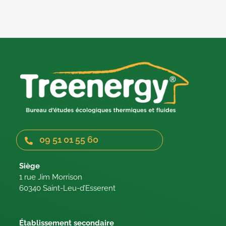
09 51 01 55 60
Siège
1 rue Jim Morrison
60340 Saint-Leu-d’Esserent
Établissement secondaire