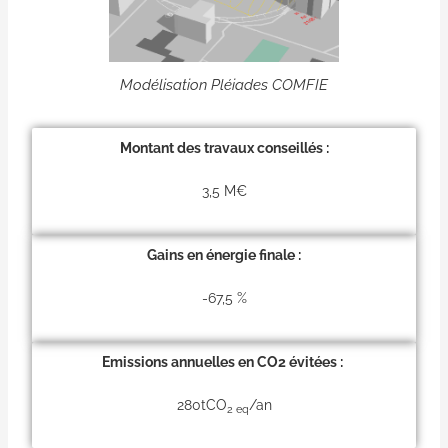
Modélisation Pléiades COMFIE
Montant des travaux conseillés :
3,5 M€
Gains en énergie finale :
-67,5 %
Emissions annuelles en CO2 évitées :
280tCO
/an
2 eq