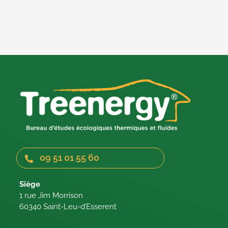
09 51 01 55 60
Siège
1 rue Jim Morrison
60340 Saint-Leu-d’Esserent