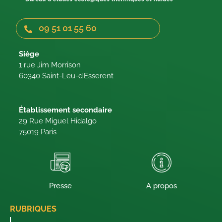
09 51 01 55 60
Siège
1 rue Jim Morrison
60340 Saint-Leu-d’Esserent
Établissement secondaire
29 Rue Miguel Hidalgo
75019 Paris
Presse
A propos
RUBRIQUES