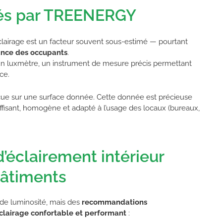
sés par TREENERGY
’éclairage est un facteur souvent sous-estimé — pourtant
nce des occupants
.
un luxmètre, un instrument de mesure précis permettant
ce.
eçue sur une surface donnée. Cette donnée est précieuse
suffisant, homogène et adapté à l’usage des locaux (bureaux,
éclairement intérieur
bâtiments
e de luminosité, mais des
recommandations
clairage confortable et performant
: