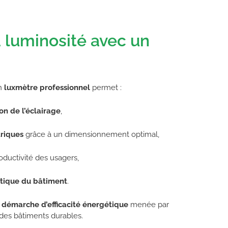
 luminosité avec un
un
luxmètre professionnel
permet :
ion de l’éclairage
,
triques
grâce à un dimensionnement optimal,
oductivité des usagers,
étique du bâtiment
.
a
démarche d’efficacité énergétique
menée par
des bâtiments durables.