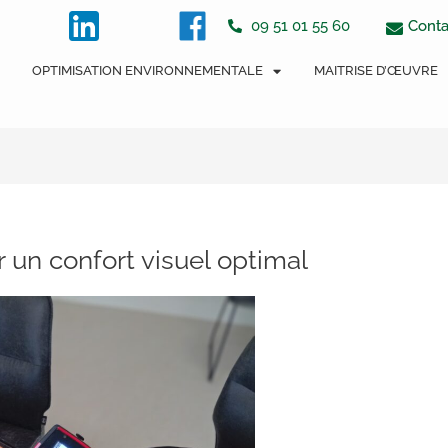
tton
Conta
09 51 01 55 60
OPTIMISATION ENVIRONNEMENTALE
MAITRISE D’ŒUVRE
 un confort visuel optimal