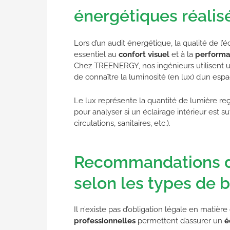
énergétiques réali
Lors d’un audit énergétique, la qualité de l
essentiel au
confort visuel
et à la
performa
Chez TREENERGY, nos ingénieurs utilisent 
de connaître la luminosité (en lux) d’un espa
Le lux représente la quantité de lumière r
pour analyser si un éclairage intérieur est 
circulations, sanitaires, etc.).
Recommandations d’
selon les types de 
Il n’existe pas d’obligation légale en matièr
professionnelles
permettent d’assurer un
é