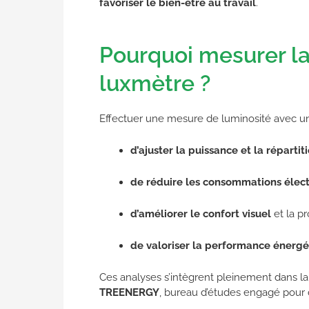
favoriser le bien-être au travail
.
Pourquoi mesurer la
luxmètre ?
Effectuer une mesure de luminosité avec 
d’ajuster la puissance et la répartit
de réduire les consommations élec
d’améliorer le confort visuel
et la pr
de valoriser la performance énerg
Ces analyses s’intègrent pleinement dans l
TREENERGY
, bureau d’études engagé pour 