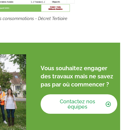
des consommations - Décret Tertiaire
Vous souhaitez engager
des travaux mais ne savez
pas par où commencer ?
Contactez nos
équipes