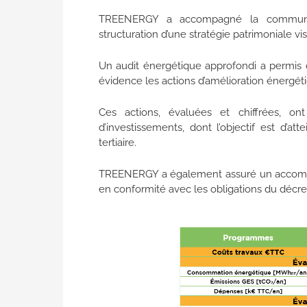
TREENERGY a accompagné la comm
structuration d’une stratégie patrimoniale 
Un audit énergétique approfondi a permis d
évidence les actions d’amélioration énergét
Ces actions, évaluées et chiffrées, ont
d’investissements, dont l’objectif est d’a
tertiaire.
TREENERGY a également assuré un accompa
en conformité avec les obligations du décret 