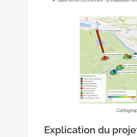
Bâtiments concernés : 9 établissement
Cartograp
Explication du projet