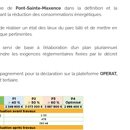
une de
Pont-Sainte-Maxence
dans la définition et la
visant la réduction des consommations énergétiques.
e réaliser un état des lieux du parc bâti et de mettre en
ique pertinentes.
 servi de base à l’élaboration d’un plan pluriannuel
tteindre les exigences réglementaires fixées par le décret
gnement pour la déclaration sur la plateforme
OPERAT,
tertiaire.