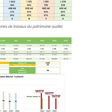
mes de travaux du patrimoine audité