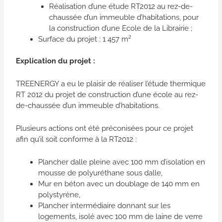
Réalisation d’une étude RT2012 au rez-de-
chaussée d’un immeuble d’habitations, pour
la construction d’une Ecole de la Librairie ;
Surface du projet : 1 457 m²
Explication du projet :
TREENERGY a eu le plaisir de réaliser l’étude thermique
RT 2012 du projet de construction d’une école au rez-
de-chaussée d’un immeuble d’habitations.
Plusieurs actions ont été préconisées pour ce projet
afin qu’il soit conforme à la RT2012 :
Plancher dalle pleine avec 100 mm d’isolation en
mousse de polyuréthane sous dalle,
Mur en béton avec un doublage de 140 mm en
polystyrène,
Plancher intermédiaire donnant sur les
logements, isolé avec 100 mm de laine de verre