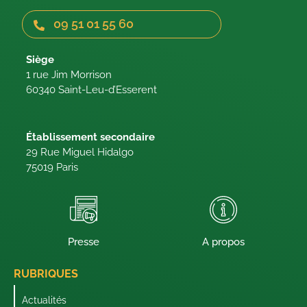
09 51 01 55 60
Siège
1 rue Jim Morrison
60340 Saint-Leu-d’Esserent
Établissement secondaire
29 Rue Miguel Hidalgo
75019 Paris
Presse
A propos
RUBRIQUES
Actualités