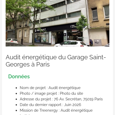
Audit énergétique du Garage Saint-
Georges à Paris
Données
Nom de projet : Audit énergétique
Photo / image projet : Photo du site
Adresse du projet : 76 Av. Secrétan, 75019 Paris
Date du dernier rapport : Juin 2026
Mission de Treenergy : Audit énergétique