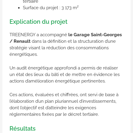
tertiaire
Surface du projet : 3 173 m²
Explication du projet
TREENERGY a accompagné
le Garage Saint-Georges
/ Renault
dans la définition et la structuration d’une
stratégie visant la réduction des consommations
énergétiques.
Un audit énergétique approfondi a permis de réaliser
un état des lieux du bâti et de mettre en évidence les
actions d’amélioration énergétique pertinentes.
Ces actions, évaluées et chiffrées, ont servi de base à
l’élaboration d’un plan pluriannuel d’investissements,
dont l’objectif est d’atteindre les exigences
réglementaires fixées par le décret tertiaire.
Résultats