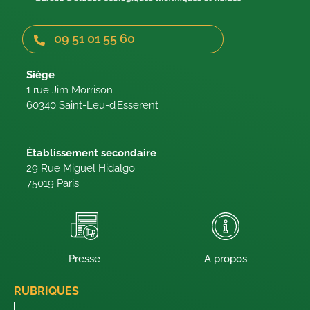
09 51 01 55 60
Siège
1 rue Jim Morrison
60340 Saint-Leu-d’Esserent
Établissement secondaire
29 Rue Miguel Hidalgo
75019 Paris
Presse
A propos
RUBRIQUES