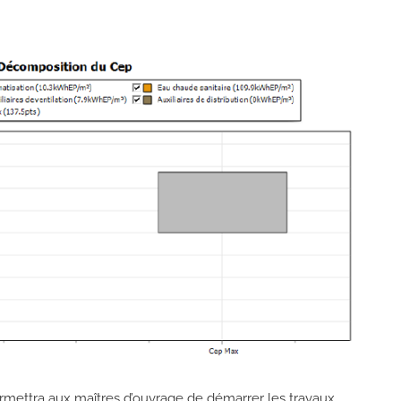
mettra aux maîtres d’ouvrage de démarrer les travaux