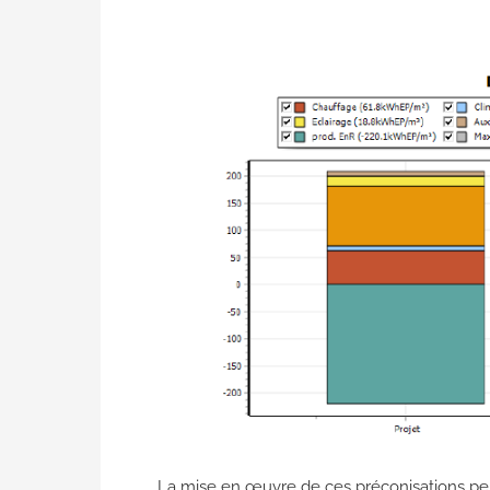
La mise en œuvre de ces préconisations per