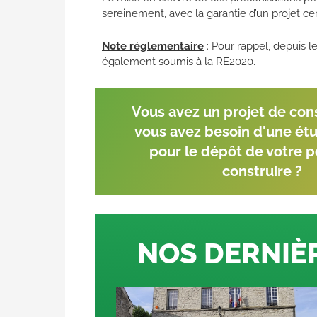
sereinement, avec la garantie d’un projet cer
Note réglementaire
: Pour rappel, depuis l
également soumis à la RE2020.
Vous avez un projet de cons
vous avez besoin d'une ét
pour le dépôt de votre 
construire ?
NOS DERNIÈ