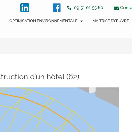
tton
Conta
09 51 01 55 60
OPTIMISATION ENVIRONNEMENTALE
MAITRISE D’ŒUVRE
ruction d’un hôtel (62)