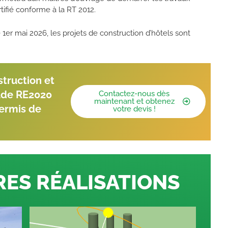
tifié conforme à la RT 2012.
e 1er mai 2026, les projets de construction d’hôtels sont
truction et
ude RE2020
Contactez-nous dès
maintenant et obtenez
permis de
votre devis !
RES RÉALISATIONS